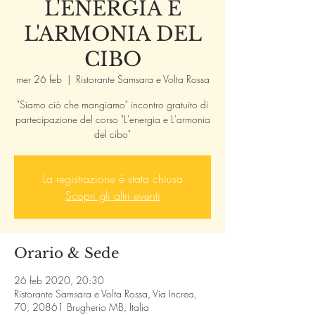
L'ENERGIA E
L'ARMONIA DEL
CIBO
mer 26 feb
  |  
Ristorante Samsara e Volta Rossa
"Siamo ciò che mangiamo" incontro gratuito di
partecipazione del corso "L'energia e L'armonia
del cibo"
La registrazione è stata chiusa
Scopri gli altri eventi
Orario & Sede
26 feb 2020, 20:30
Ristorante Samsara e Volta Rossa, Via Increa,
70, 20861 Brugherio MB, Italia