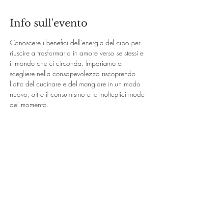
Info sull'evento
Conoscere i benefici dell'energia del cibo per 
riuscire a trasformarla in amore verso se stessi e 
il mondo che ci circonda. Impariamo a 
scegliere nella consapevolezza riscoprendo 
l'atto del cucinare e del mangiare in un modo 
nuovo, oltre il consumismo e le molteplici mode 
del momento.
Condividi questo evento