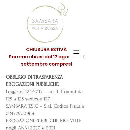
CHIUSURA ESTIVA
Saremo chiusi dal 17 agosto al 1
settembre compresi
OBBLIGO DI TRASPARENZA
EROGAZIONI PUBBLICHE
Legge n. 124/2017 – art. 1. Commi da
125 a 125 sexies e 127
SAMSARA T.S.C – S.r.l. Codice Fiscale
02477900969
EROGAZIONI PUBBLICHE RICEVUTE
negli ANNI 2020 e 2021