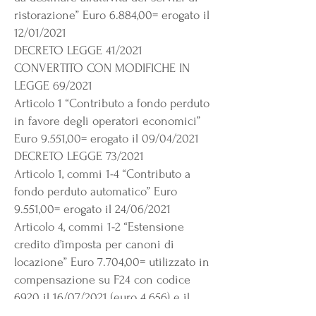
ristorazione” Euro 6.884,00= erogato il
12/01/2021
DECRETO LEGGE 41/2021
CONVERTITO CON MODIFICHE IN
LEGGE 69/2021
Articolo 1 “Contributo a fondo perduto
in favore degli operatori economici”
Euro 9.551,00= erogato il 09/04/2021
DECRETO LEGGE 73/2021
Articolo 1, commi 1-4 “Contributo a
fondo perduto automatico” Euro
9.551,00= erogato il 24/06/2021
Articolo 4, commi 1-2 “Estensione
credito d’imposta per canoni di
locazione” Euro 7.704,00= utilizzato in
compensazione su F24 con codice
6920 il 16/07/2021 (euro 4.656) e il
20/08/2021 (euro 3.048)