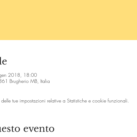
de
gen 2018, 18:00
0861 Brugherio MB, Italia
lle tue impostazioni relative a Statistiche e cookie funzionali.
esto evento