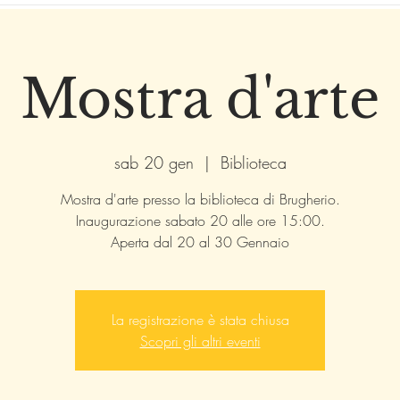
Mostra d'arte
sab 20 gen
  |  
Biblioteca
Mostra d'arte presso la biblioteca di Brugherio.
Inaugurazione sabato 20 alle ore 15:00.
Aperta dal 20 al 30 Gennaio
La registrazione è stata chiusa
Scopri gli altri eventi