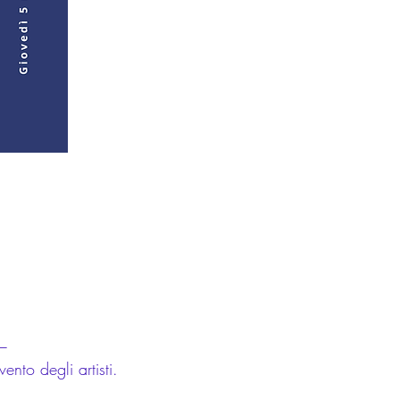
—
to degli artisti.