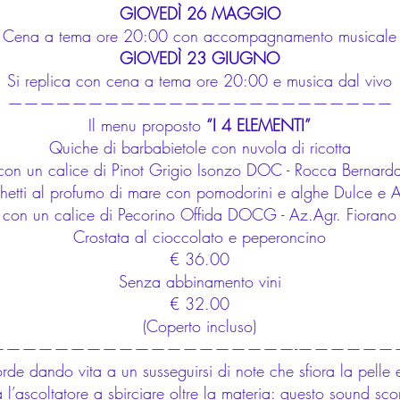
GIOVEDÌ 26 MAGGIO
Cena a tema ore 20:00 con accompagnamento musicale
GIOVEDÌ 23 GIUGNO
Si replica con cena a tema ore 20:00 e musica dal vivo
————————————————————————
Il menu proposto
“I 4 ELEMENTI”
Quiche di barbabietole con nuvola di ricotta
con un calice di Pinot Grigio Isonzo DOC - Rocca Bernard
hetti al profumo di mare con pomodorini e alghe Dulce e 
con un calice di Pecorino Offida DOCG - Az.Agr. Fiorano
Crostata al cioccolato e peperoncino
€ 36.00
Senza abbinamento vini
€ 32.00
(Coperto incluso)
———————————————————-——————
de dando vita a un susseguirsi di note che sfiora la pelle e
 l’ascoltatore a sbirciare oltre la materia: questo sound sco