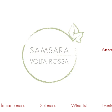
Sare
 la carte menu
Set menu
Wine list
Event